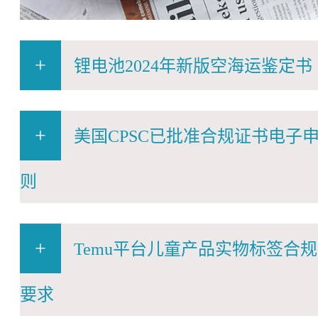
+
锂电池2024年新版空海运鉴定书
+
美国CPSC已批准合规证书电子
则
+
Temu平台儿童产品实物标签合
要求