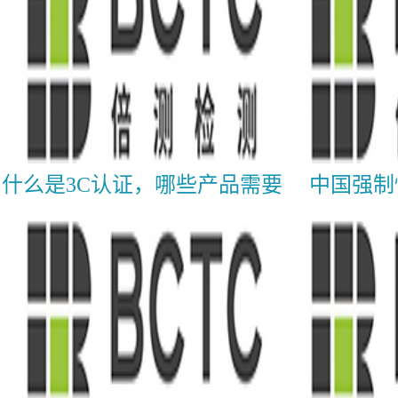
什么是3C认证，哪些产品需要
中国强制
做3C认证?