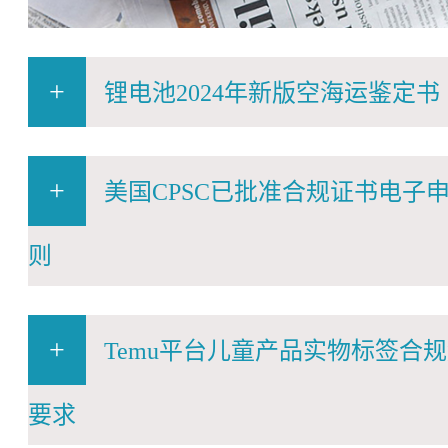
+
锂电池2024年新版空海运鉴定书
+
美国CPSC已批准合规证书电子
则
+
Temu平台儿童产品实物标签合
要求