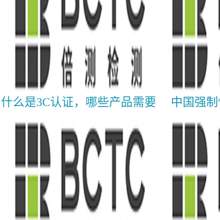
什么是3C认证，哪些产品需要
中国强制
做3C认证?